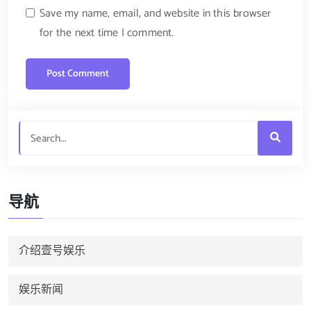
Save my name, email, and website in this browser
for the next time I comment.
导航
介绍壹号娱乐
娱乐新闻